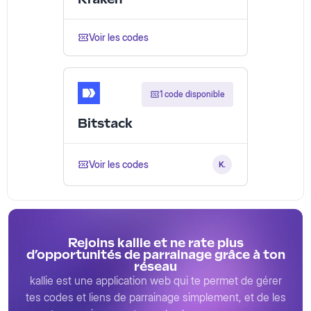
Voir les codes
1 code disponible
Bitstack
Voir les codes
K.
Rejoins kallie et ne rate plus
d’opportunités de parrainage grâce à ton
réseau
kallie est une application web qui te permet de gérer
tes codes et liens de parrainage simplement, et de les