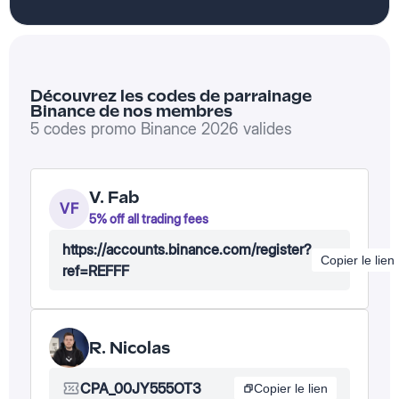
Découvrez les codes de parrainage
Binance de nos membres
5
codes promo Binance 2026 valides
V. Fab
VF
5% off all trading fees
https://accounts.binance.com/register?
Copier le lien
ref=REFFF
R. Nicolas
CPA_00JY555OT3
Copier le lien