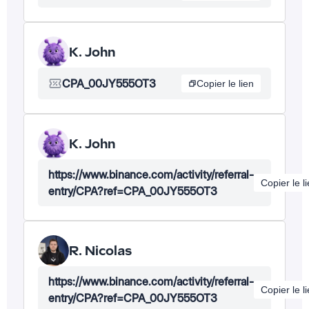
K. John
CPA_00JY555OT3
Copier le lien
K. John
https://www.binance.com/activity/referral-
Copier le l
entry/CPA?ref=CPA_00JY555OT3
R. Nicolas
https://www.binance.com/activity/referral-
Copier le l
entry/CPA?ref=CPA_00JY555OT3