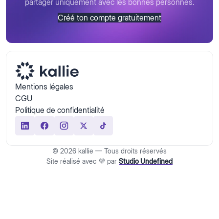
partager uniquement avec les bonnes personnes.
Créé ton compte gratuitement
Mentions légales
CGU
Politique de confidentialité
© 2026 kallie — Tous droits réservés
Site réalisé avec 💜 par
Studio Undefined