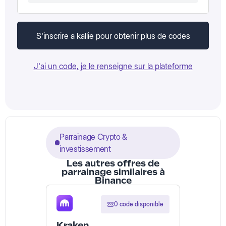
S'inscrire a kallie pour obtenir plus de codes
J'ai un code, je le renseigne sur la plateforme
Parrainage Crypto &
investissement
Les autres offres de
parrainage similaires à
Binance
0 code disponible
Kraken