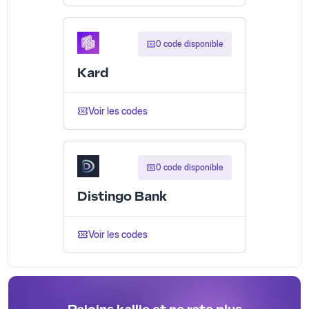
0 code disponible
Kard
Voir les codes
0 code disponible
Distingo Bank
Voir les codes