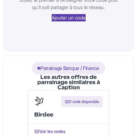
Soyez le premier à renseigner votre code pour
qu'il soit partager à tous le réseau.
Ajouter un code
Parrainage Banque / Finance
Les autres offres de
parrainage similaires à
Caption
0 code disponible
Birdee
Voir les codes