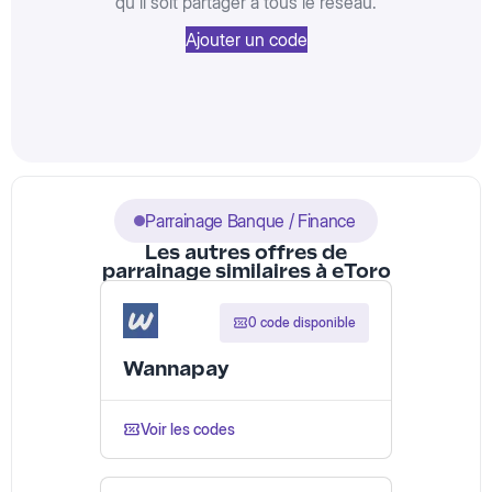
qu'il soit partager à tous le réseau.
Ajouter un code
Parrainage Banque / Finance
Les autres offres de
parrainage similaires à eToro
0 code disponible
Wannapay
Voir les codes