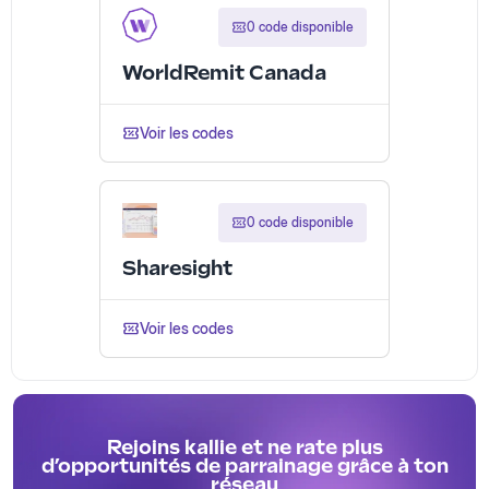
0 code disponible
WorldRemit Canada
Voir les codes
0 code disponible
Sharesight
Voir les codes
Rejoins kallie et ne rate plus
d’opportunités de parrainage grâce à ton
réseau