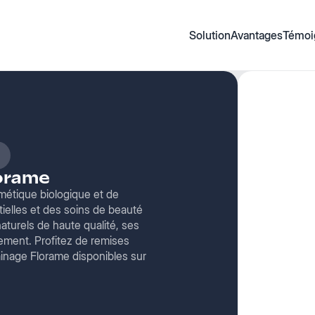
Solution
Avantages
Témoi
lorame
métique biologique et de
ielles et des soins de beauté
naturels de haute qualité, ses
nement. Profitez de remises
inage Florame disponibles sur