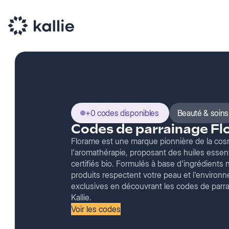
+0 codes disponibles
Beauté & soins
Codes de parrainage F
Florame est une marque pionnière de la cos
l'aromathérapie, proposant des huiles essent
certifiés bio. Formulés à base d'ingrédients 
produits respectent votre peau et l'environ
exclusives en découvrant les codes de parra
Kallie.
Voir les codes