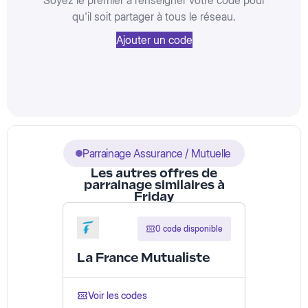
Soyez le premier à renseigner votre code pour
qu'il soit partager à tous le réseau.
Ajouter un code
Parrainage Assurance / Mutuelle
Les autres offres de
parrainage similaires à
Friday
0 code disponible
La France Mutualiste
Voir les codes