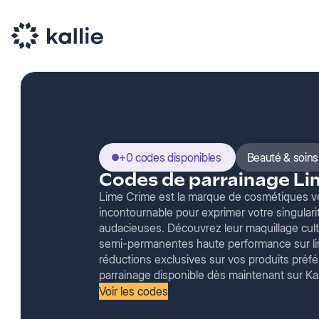
+0 codes disponibles
Beauté & soins
Codes de parrainage Li
Lime Crime est la marque de cosmétiques ve
incontournable pour exprimer votre singulari
audacieuses. Découvrez leur maquillage culte 
semi-permanentes haute performance sur li
réductions exclusives sur vos produits préfé
parrainage disponible dès maintenant sur Kal
Voir les codes