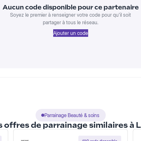
Aucun code disponible pour ce partenaire
Soyez le premier à renseigner votre code pour qu'il soit
partager à tous le réseau.
Ajouter un code
Parrainage Beauté & soins
 offres de parrainage similaires à