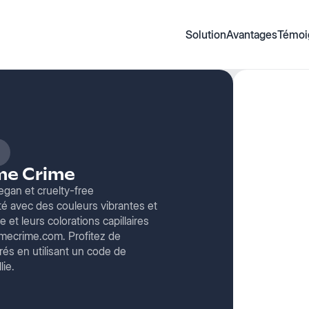
Solution
Avantages
Témoi
me Crime
gan et cruelty-free
té avec des couleurs vibrantes et
et leurs colorations capillaires
mecrime.com. Profitez de
rés en utilisant un code de
lie.