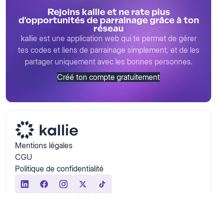
Rejoins kallie et ne rate plus
d’opportunités de parrainage grâce à ton
réseau
kallie est une application web qui te permet de gérer
tes codes et liens de parrainage simplement, et de les
partager uniquement avec les bonnes personnes.
Créé ton compte gratuitement
Mentions légales
CGU
Politique de confidentialité
© 2026 kallie — Tous droits réservés