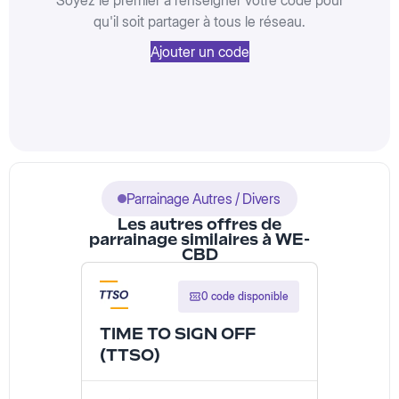
Soyez le premier à renseigner votre code pour
qu'il soit partager à tous le réseau.
Ajouter un code
Parrainage Autres / Divers
Les autres offres de
parrainage similaires à WE-
CBD
0 code disponible
TIME TO SIGN OFF
(TTSO)