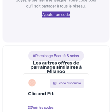
Soyez le premier à renseigner votre code pour
qu'il soit partager à tous le réseau.
Ajouter un code
Parrainage Beauté & soins
Les autres offres de
parrainage similaires à
Milanoo
0 code disponible
Clic and Fit
Voir les codes